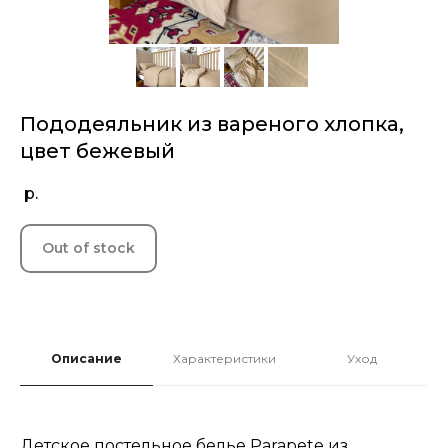
Пододеяльник из вареного хлопка,
цвет бежевый
р.
Out of stock
Описание
Характеристики
Уход
Детское постельное белье Parapete из