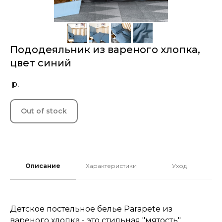
Пододеяльник из вареного хлопка,
цвет синий
р.
Out of stock
Описание
Характеристики
Уход
Детское постельное белье Parapete из
вареного хлопка - это стильная "мятость",