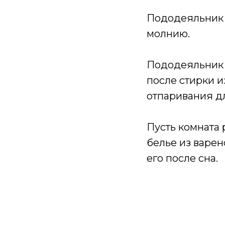
Пододеяльник 
молнию.
Пододеяльник P
после стирки и
отпаривания д
Пусть комната 
белье из варен
его после сна.