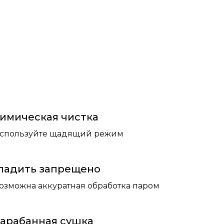
имическая чистка
спользуйте щадящий режим
ладить запрещено
озможна аккуратная обработка паром
арабанная сушка