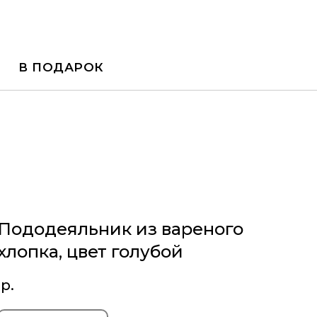
В ПОДАРОК
Пододеяльник из вареного
хлопка, цвет голубой
р.