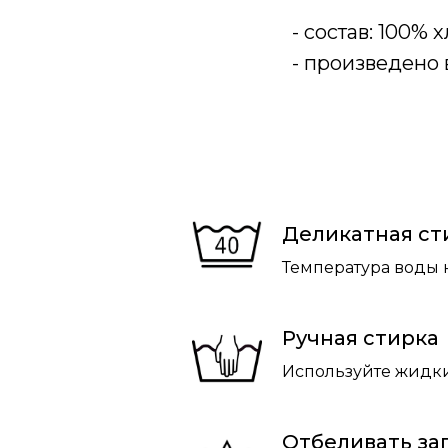
- состав: 100% 
- произведено 
Деликатная ст
Температура воды 
Ручная стирка
Используйте жидки
Отбеливать з