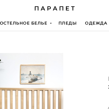
П А Р А П Е Т
ОСТЕЛЬНОЕ БЕЛЬЕ
ПЛЕДЫ
ОДЕЖДА