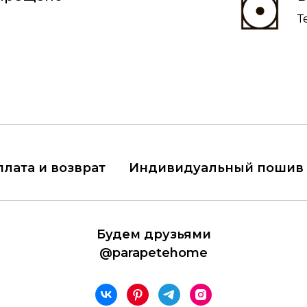
Т
плата и возврат
Индивидуальный пошив
Будем друзьями
@parapetehome