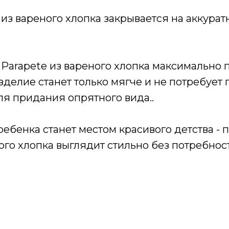
из вареного хлопка закрывается на аккура
arapete из вареного хлопка максимально п
зделие станет только мягче и не потребует 
ля придания опрятного вида..
ребенка станет местом красивого детства - 
ого хлопка выглядит стильно без потребнос