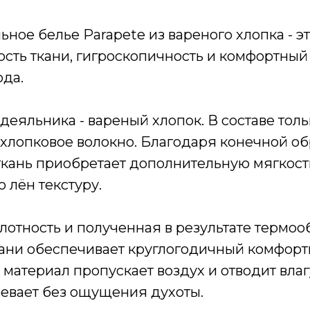
ьное белье Parapete из вареного хлопка - э
кость ткани, гигроскопичность и комфортный
ода.
еяльника - вареный хлопок. В составе толь
хлопковое волокно. Благодаря конечной обр
ткань приобретает дополнительную мягкость
лён текстуру.
лотность и полученная в результате термоо
кани обеспечивает круглогодичный комфортн
материал пропускает воздух и отводит влагу
ревает без ощущения духоты.