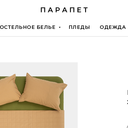
П А Р А П Е Т
ОСТЕЛЬНОЕ БЕЛЬЕ
ПЛЕДЫ
ОДЕЖДА