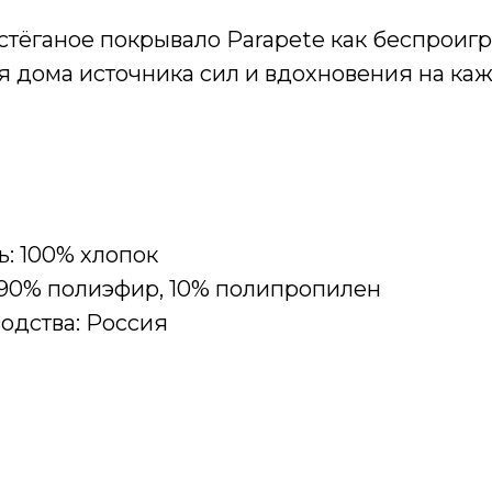
стёганое покрывало Parapete как беспроиг
я дома источника сил и вдохновения на ка
ь: 100% хлопок
: 90% полиэфир, 10% полипропилен
водства: Россия