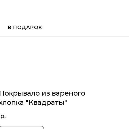
В ПОДАРОК
Покрывало из вареного
хлопка "Квадраты"
р.