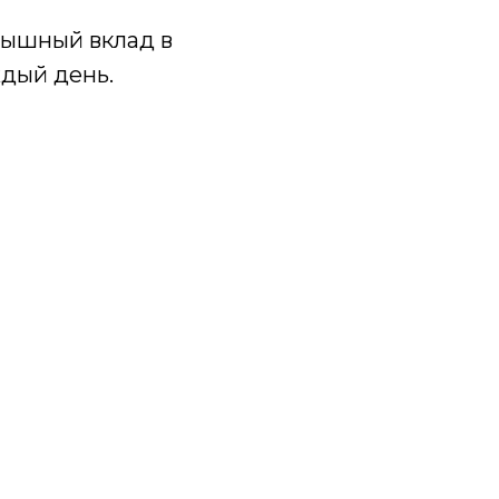
рышный вклад в
ждый день.