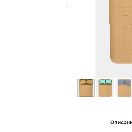
Описан