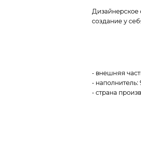
Дизайнерское 
создание у себ
- внешняя част
- наполнитель
- страна произ