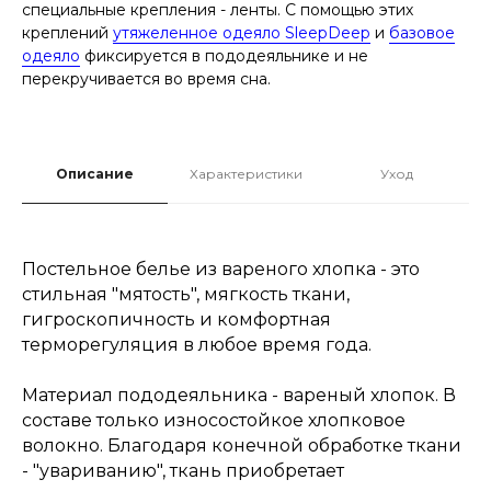
специальные крепления - ленты. С помощью этих
креплений
утяжеленное одеяло SleepDeep
и
базовое
одеяло
фиксируется в пододеяльнике и не
перекручивается во время сна.
Описание
Характеристики
Уход
Постельное белье из вареного хлопка - это
стильная "мятость", мягкость ткани,
гигроскопичность и комфортная
терморегуляция в любое время года.
Материал пододеяльника - вареный хлопок. В
составе только износостойкое хлопковое
волокно. Благодаря конечной обработке ткани
- "увариванию", ткань приобретает