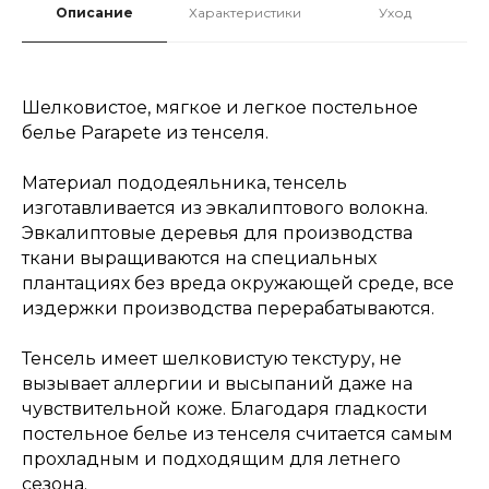
Описание
Характеристики
Уход
Шелковистое, мягкое и легкое постельное
белье Parapete из тенселя.
Материал пододеяльника, тенсель
изготавливается из эвкалиптового волокна.
Эвкалиптовые деревья для производства
ткани выращиваются на специальных
плантациях без вреда окружающей среде, все
издержки производства перерабатываются.
Тенсель имеет шелковистую текстуру, не
вызывает аллергии и высыпаний даже на
чувствительной коже. Благодаря гладкости
постельное белье из тенселя считается самым
прохладным и подходящим для летнего
сезона.