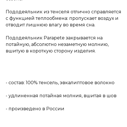
Пододеяльник из тенселя отлично справляется
с функцией теплообмена: пропускает воздух и
отводит лишнюю влагу во время сна.
Пододеяльник Parapete закрывается на
потайную, абсолютно незаметную молнию,
вшитую в короткую сторону изделия.
- состав: 100% тенсель, эвкалиптовое волокно
- удлиненная потайная молния, вшитая в шов
- произведено в России