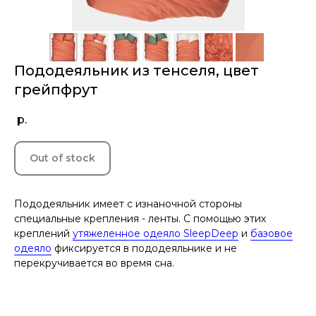
Пододеяльник из тенселя, цвет
грейпфрут
р.
Out of stock
Пододеяльник имеет с изнаночной стороны
специальные крепления - ленты. С помощью этих
креплений
утяжеленное одеяло SleepDeep
и
базовое
одеяло
фиксируется в пододеяльнике и не
перекручивается во время сна.