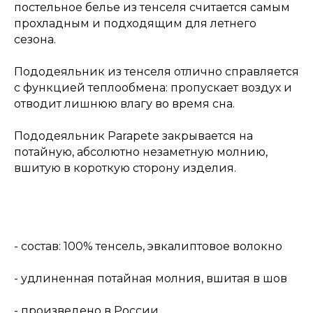
постельное белье из тенселя считается самым
прохладным и подходящим для летнего
сезона.
Пододеяльник из тенселя отлично справляется
с функцией теплообмена: пропускает воздух и
отводит лишнюю влагу во время сна.
Пододеяльник Parapete закрывается на
потайную, абсолютно незаметную молнию,
вшитую в короткую сторону изделия.
- состав: 100% тенсель, эвкалиптовое волокно
- удлиненная потайная молния, вшитая в шов
- произведено в России