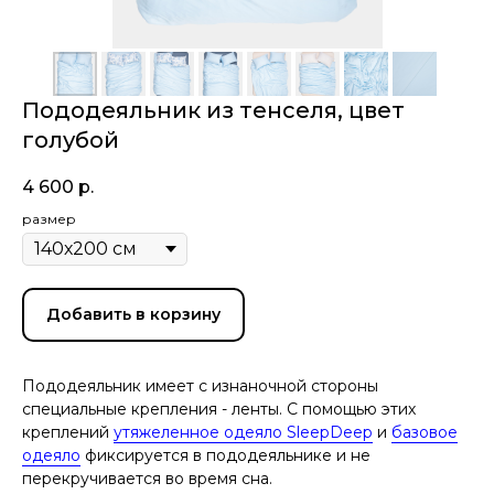
Пододеяльник из тенселя, цвет
голубой
4 600
р.
размер
Добавить в корзину
Пододеяльник имеет с изнаночной стороны
специальные крепления - ленты. С помощью этих
креплений
утяжеленное одеяло SleepDeep
и
базовое
одеяло
фиксируется в пододеяльнике и не
перекручивается во время сна.