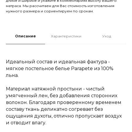
длине и ширине и укажите в комментариях высоту Вашего
матраса. Мы рассчитаем для Вас стоимость изготовления
нужного размера и сориентируем по срокам.
Описание
Характеристики
Уход
Идеальный состав и идеальная фактура -
мягкое постельное белье Parapete из 100%
льна.
Материал натяжной простыни - чистый
умягченный лен, без добавления сторонних
волокон. Благодаря проверенному временем
составу ткань деликатно согревает без
ощущения духоты, отлично пропускает воздух
и отводит влагу.