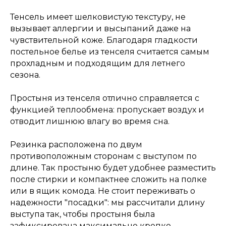
Тенсель имеет шелковистую текстуру, не
вызывает аллергии и высыпаний даже на
чувствительной коже. Благодаря гладкости
постельное белье из тенселя считается самым
прохладным и подходящим для летнего
сезона.
Простыня из тенселя отлично справляется с
функцией теплообмена: пропускает воздух и
отводит лишнюю влагу во время сна.
Резинка расположена по двум
противоположным сторонам с выступом по
длине. Так простыню будет удобнее разместить
после стирки и компактнее сложить на полке
или в ящик комода. Не стоит переживать о
надежности "посадки": мы рассчитали длину
выступа так, чтобы простыня была
зафиксирована максимально крепко.