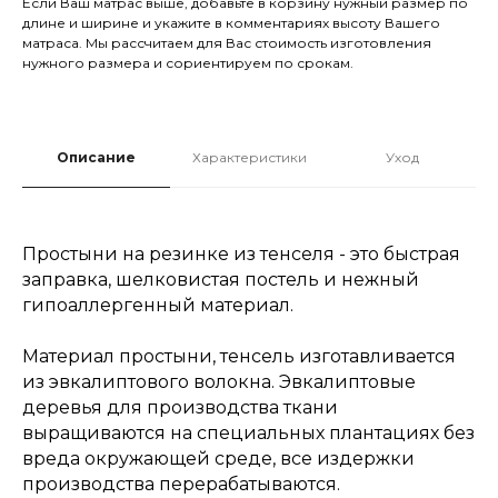
Если Ваш матрас выше, добавьте в корзину нужный размер по
длине и ширине и укажите в комментариях высоту Вашего
матраса. Мы рассчитаем для Вас стоимость изготовления
нужного размера и сориентируем по срокам.
Описание
Характеристики
Уход
Простыни на резинке из тенселя - это быстрая
заправка, шелковистая постель и нежный
гипоаллергенный материал.
Материал простыни, тенсель изготавливается
из эвкалиптового волокна. Эвкалиптовые
деревья для производства ткани
выращиваются на специальных плантациях без
вреда окружающей среде, все издержки
производства перерабатываются.