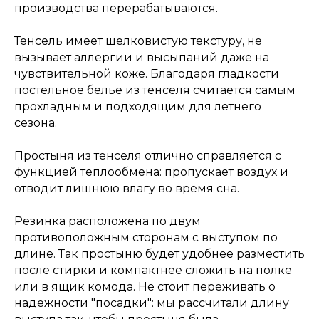
производства перерабатываются.
Тенсель имеет шелковистую текстуру, не
вызывает аллергии и высыпаний даже на
чувствительной коже. Благодаря гладкости
постельное белье из тенселя считается самым
прохладным и подходящим для летнего
сезона.
Простыня из тенселя отлично справляется с
функцией теплообмена: пропускает воздух и
отводит лишнюю влагу во время сна.
Резинка расположена по двум
противоположным сторонам с выступом по
длине. Так простыню будет удобнее разместить
после стирки и компактнее сложить на полке
или в ящик комода. Не стоит переживать о
надежности "посадки": мы рассчитали длину