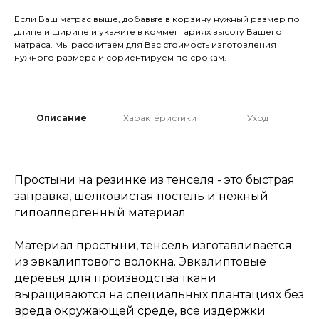
Если Ваш матрас выше, добавьте в корзину нужный размер по
длине и ширине и укажите в комментариях высоту Вашего
матраса. Мы рассчитаем для Вас стоимость изготовления
нужного размера и сориентируем по срокам.
Описание
Характеристики
Уход
Простыни на резинке из тенселя - это быстрая
заправка, шелковистая постель и нежный
гипоаллергенный материал.
Материал простыни, тенсель изготавливается
из эвкалиптового волокна. Эвкалиптовые
деревья для производства ткани
выращиваются на специальных плантациях без
вреда окружающей среде, все издержки