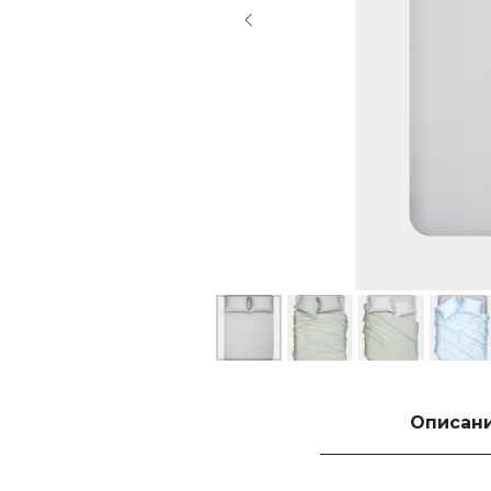
Описан