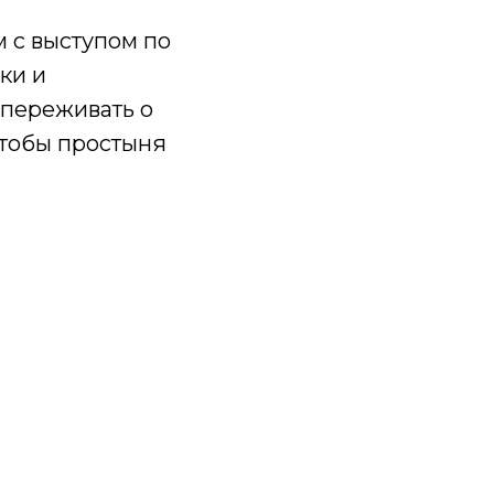
 с выступом по
ки и
 переживать о
чтобы простыня