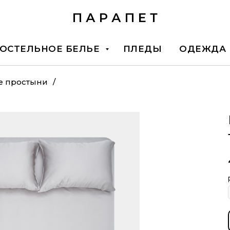
П А Р А П Е Т
ОСТЕЛЬНОЕ БЕЛЬЕ
ПЛЕДЫ
ОДЕЖДА
е простыни
/