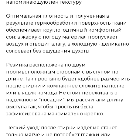
напоминающую лён текстуру.
Оптимальная плотность и полученная в
результате термообработки поверхность ткани
обеспечивает круглогодичный комфортный
сон: в жаркую погоду материал пропускает
воздух и отводит влагу, в холодную - деликатно
согревает без ощущения духоты.
Резинка расположена по двум
противоположным сторонам с выступом по
длине. Так простыню будет удобнее разместить
после стирки и компактнее сложить на полке
или в ящик комода. Не стоит переживать о
надежности "посадки": мы рассчитали длину
выступа так, чтобы простыня была
зафиксирована максимально крепко.
Легкий уход: после стирки изделие станет
только мягче и не потребует глажки или