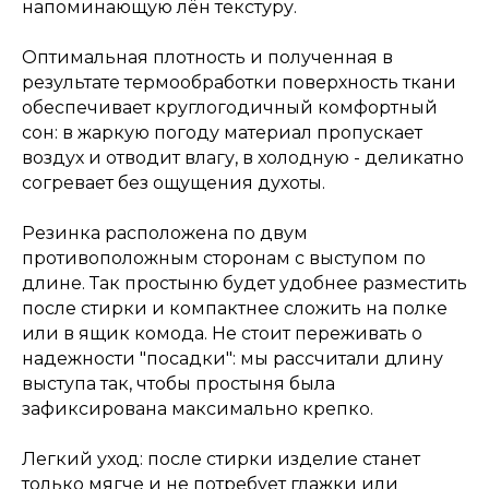
напоминающую лён текстуру.
Оптимальная плотность и полученная в
результате термообработки поверхность ткани
обеспечивает круглогодичный комфортный
сон: в жаркую погоду материал пропускает
воздух и отводит влагу, в холодную - деликатно
согревает без ощущения духоты.
Резинка расположена по двум
противоположным сторонам с выступом по
длине. Так простыню будет удобнее разместить
после стирки и компактнее сложить на полке
или в ящик комода. Не стоит переживать о
надежности "посадки": мы рассчитали длину
выступа так, чтобы простыня была
зафиксирована максимально крепко.
Легкий уход: после стирки изделие станет
только мягче и не потребует глажки или