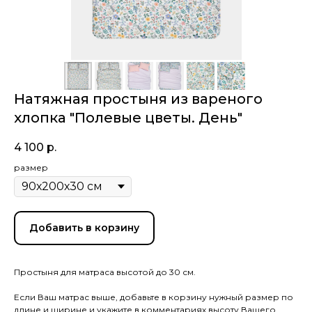
Натяжная простыня из вареного
хлопка "Полевые цветы. День"
4 100
р.
размер
Добавить в корзину
Простыня для матраса высотой до 30 см.
Если Ваш матрас выше, добавьте в корзину нужный размер по
длине и ширине и укажите в комментариях высоту Вашего