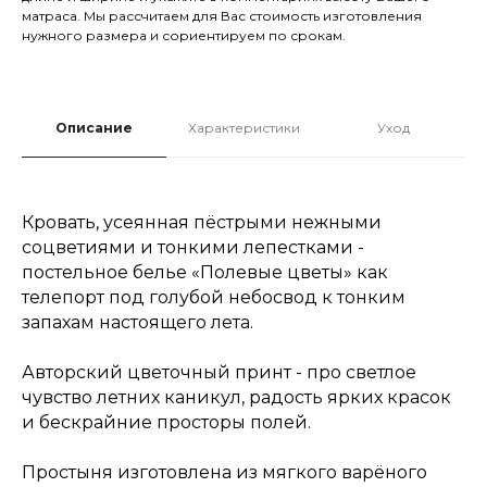
матраса. Мы рассчитаем для Вас стоимость изготовления
нужного размера и сориентируем по срокам.
Описание
Характеристики
Уход
Кровать, усеянная пёстрыми нежными
соцветиями и тонкими лепестками -
постельное белье «Полевые цветы» как
телепорт под голубой небосвод к тонким
запахам настоящего лета.
Авторский цветочный принт - про светлое
чувство летних каникул, радость ярких красок
и бескрайние просторы полей.
Простыня изготовлена из мягкого варёного