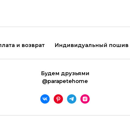
плата и возврат
Индивидуальный пошив
Будем друзьями
@parapetehome