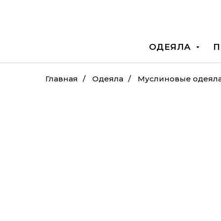
ОДЕЯЛА
П
Главная
/
Одеяла
/
Муслиновые одеял