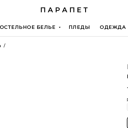
П А Р А П Е Т
ОСТЕЛЬНОЕ БЕЛЬЕ
ПЛЕДЫ
ОДЕЖДА
а
/