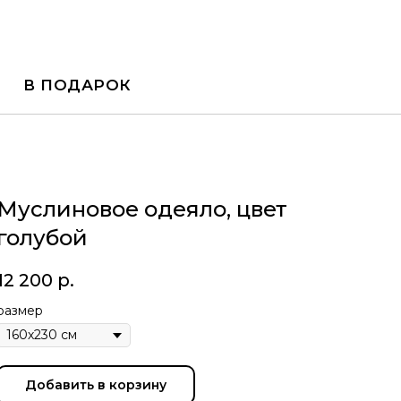
В ПОДАРОК
Муслиновое одеяло, цвет
голубой
12 200
р.
размер
Добавить в корзину