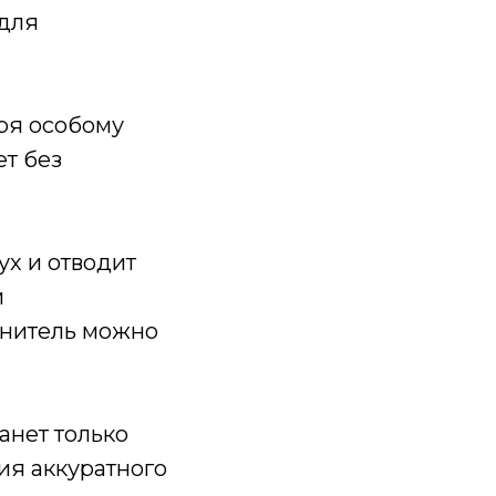
 для
ря особому
ет без
х и отводит
и
лнитель можно
анет только
ия аккуратного