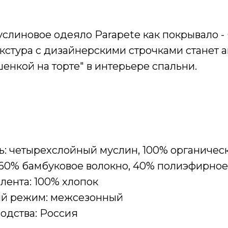
слиновое одеяло Parapete как покрывало -
кстура с дизайнерскими строчками станет 
енкой на торте" в интерьере спальни.
ь: четырехслойный муслин, 100% органичес
: 60% бамбуковое волокно, 40% полиэфирное
 лента: 100% хлопок
ый режим: межсезонный
водства: Россия