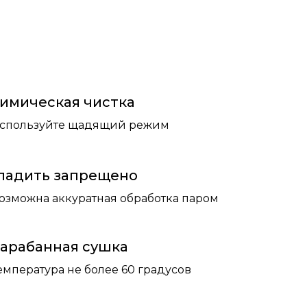
имическая чистка
спользуйте щадящий режим
ладить запрещено
озможна аккуратная обработка паром
арабанная сушка
емпература не более 60 градусов