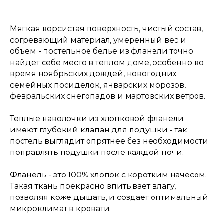
Мягкая ворсистая поверхность, чистый состав,
согревающий материал, умеренный вес и
объем - постельное белье из фланели точно
найдет себе место в теплом доме, особенно во
время ноябрьских дождей, новогодних
семейных посиделок, январских морозов,
февральских снегопадов и мартовских ветров.
Теплые наволочки из хлопковой фланели
имеют глубокий клапан для подушки - так
постель выглядит опрятнее без необходимости
поправлять подушки после каждой ночи.
Фланель - это 100% хлопок с коротким начесом.
Такая ткань прекрасно впитывает влагу,
позволяя коже дышать, и создает оптимальный
микроклимат в кровати.