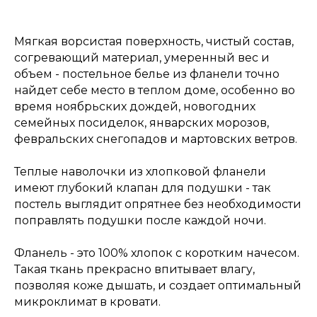
Мягкая ворсистая поверхность, чистый состав,
согревающий материал, умеренный вес и
объем - постельное белье из фланели точно
найдет себе место в теплом доме, особенно во
время ноябрьских дождей, новогодних
семейных посиделок, январских морозов,
февральских снегопадов и мартовских ветров.
Теплые наволочки из хлопковой фланели
имеют глубокий клапан для подушки - так
постель выглядит опрятнее без необходимости
поправлять подушки после каждой ночи.
Фланель - это 100% хлопок с коротким начесом.
Такая ткань прекрасно впитывает влагу,
позволяя коже дышать, и создает оптимальный
микроклимат в кровати.