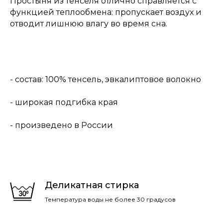
Простыня из тенселя отлично справляется с
функцией теплообмена: пропускает воздух и
отводит лишнюю влагу во время сна.
- состав: 100% тенсель, эвкалиптовое волокно
- широкая подгибка края
- произведено в России
Деликатная стирка
Температура воды не более 30 градусов