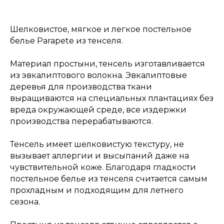
Шелковистое, мягкое и легкое постельное
белье Parapete из тенселя.
Материал простыни, тенсель изготавливается
из эвкалиптового волокна. Эвкалиптовые
деревья для производства ткани
выращиваются на специальных плантациях без
вреда окружающей среде, все издержки
производства перерабатываются.
Тенсель имеет шелковистую текстуру, не
вызывает аллергии и высыпаний даже на
чувствительной коже. Благодаря гладкости
постельное белье из тенселя считается самым
прохладным и подходящим для летнего
сезона.