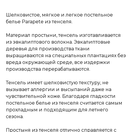
Шелковистое, мягкое и легкое постельное
белье Parapete из тенселя.
Материал простыни, тенсель изготавливается
из эвкалиптового волокна. Эвкалиптовые
деревья для производства ткани
выращиваются на специальных плантациях без
вреда окружающей среде, все издержки
производства перерабатываются.
Тенсель имеет шелковистую текстуру, не
вызывает аллергии и высыпаний даже на
чувствительной коже. Благодаря гладкости
постельное белье из тенселя считается самым
прохладным и подходящим для летнего
сезона.
Простыня из тенселя отлично справляется с