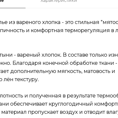
ие
Характеристики
ье из вареного хлопка - это стильная "мятос
копичность и комфортная терморегуляция в
ыни - вареный хлопок. В составе только из
кно. Благодаря конечной обработке ткани -
ает дополнительную мягкость, матовость и
лён текстуру.
лотность и полученная в результате термоо
кани обеспечивает круглогодичный комфортн
материал пропускает воздух и отводит влагу