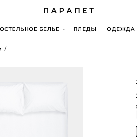
П А Р А П Е Т
ОСТЕЛЬНОЕ БЕЛЬЕ
ПЛЕДЫ
ОДЕЖДА
и
/