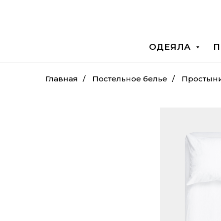
ОДЕЯЛА
П
Главная
/
Постельное белье
/
Простын