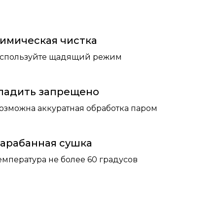
имическая чистка
спользуйте щадящий режим
ладить запрещено
озможна аккуратная обработка паром
арабанная сушка
емпература не более 60 градусов