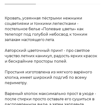
Кровать, усеянная пёстрыми нежными
соцветиями и тонкими лепестками -
постельное белье «Полевые цветы» как
телепорт под голубой небосвод к тонким
запахам настоящего лета.
Авторский цветочный принт - про светлое
чувство летних каникул, радость ярких красок
и бескрайние просторы полей.
Простыня изготовлена из мягкого варёного
хлопка, имеет широкий подгиб по всему
периметру.
Вареный хлопок максимально прост в уходе -
после стирки просто оставьте его сушиться в
расправленном виде, а затем заправьте