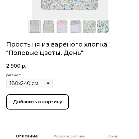
Простыня из вареного хлопка
"Полевые цветы. День"
2 900
р.
размер
Добавить в корзину
Описание
Характеристики
Уход