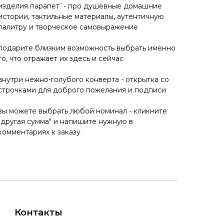
изделия парапет`- про душевные домашние
истории, тактильные материалы, аутентичную
палитру и творческое самовыражение
подарите близким возможность выбрать именно
то, что отражает их здесь и сейчас
внутри нежно-голубого конверта - открытка со
строчками для доброго пожелания и подписи
вы можете выбрать любой номинал - кликните
"другая сумма" и напишите нужную в
комментариях к заказу
Контакты