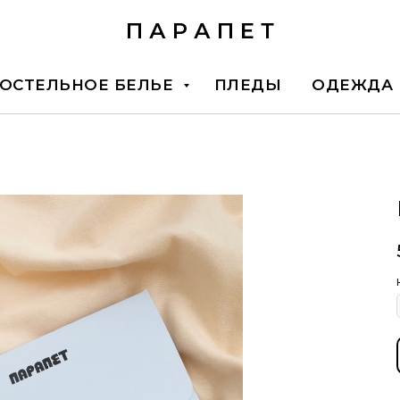
П А Р А П Е Т
ОСТЕЛЬНОЕ БЕЛЬЕ
ПЛЕДЫ
ОДЕЖДА