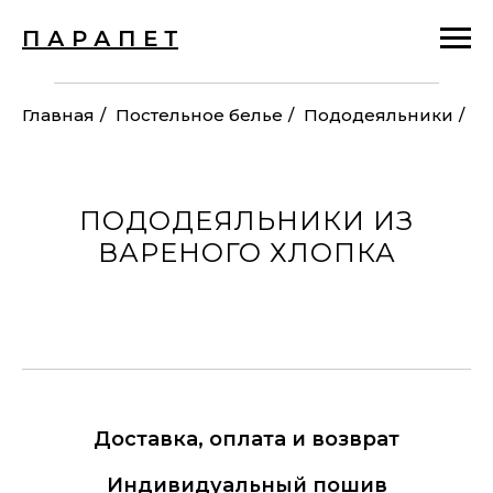
П А Р А П Е Т
Главная
/
Постельное белье
/
Пододеяльники
/
ПОДОДЕЯЛЬНИКИ ИЗ
ВАРЕНОГО ХЛОПКА
Доставка, оплата и возврат
Индивидуальный пошив